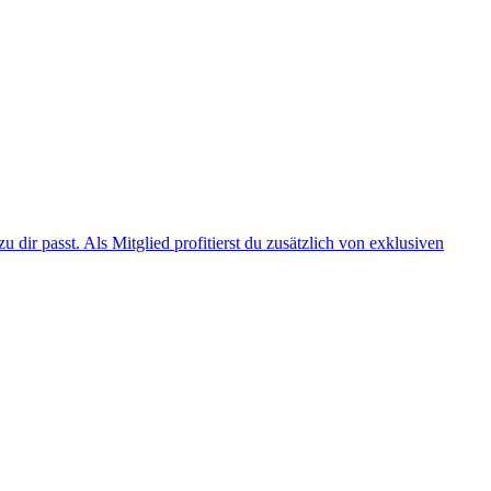
 dir passt. Als Mitglied profitierst du zusätzlich von exklusiven
G
U