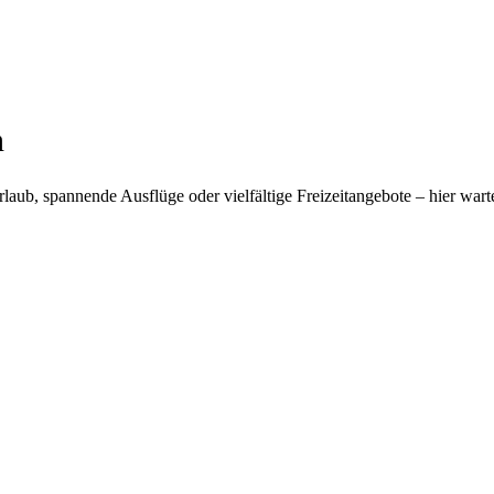
n
, spannende Ausflüge oder vielfältige Freizeitangebote – hier warten a