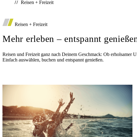
Reisen + Freizeit
*
Auto
Reisen + Freizeit
Deutsche Vorsorgedatenbank
Diensthaftpflichtversicherung
Mehr erleben – entspannt genieße
Reisen und Freizeit ganz nach Deinem Geschmack: Ob erholsamer Urlaub
Einfach auswählen, buchen und entspannt genießen.