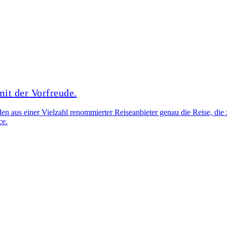
mit der Vorfreude.
n aus einer Vielzahl renommierter Reiseanbieter genau die Reise, die zu
ce.