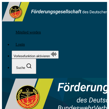
Mitglied werden
Login
Vorlesefunktion aktivieren
Suche