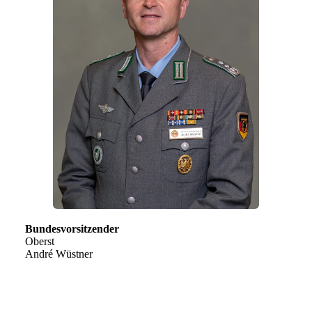
Bundesvorsitzender
Oberst
André Wüstner