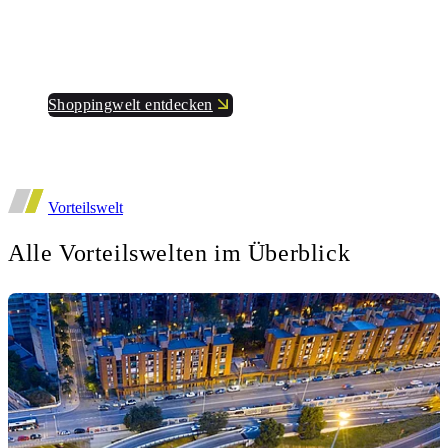
Spannende Aktionen und Vergünstigungen, die zu
Dir passen.
Shoppingwelt entdecken
Vorteilswelt
Alle Vorteilswelten im Überblick