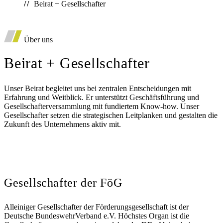
Beirat + Gesellschafter
*
Auto
Über uns
Deutsche Vorsorgedatenbank
Diensthaftpflichtversicherung
Beirat + Gesellschafter
Unser Beirat begleitet uns bei zentralen Entscheidungen mit
Erfahrung und Weitblick. Er unterstützt Geschäftsführung und
Gesellschafterversammlung mit fundiertem Know-how. Unser
Gesellschafter setzen die strategischen Leitplanken und gestalten die
Zukunft des Unternehmens aktiv mit.
Gesellschafter der FöG
Alleiniger Gesellschafter der Förderungsgesellschaft ist der
Deutsche BundeswehrVerband e.V. Höchstes Organ ist die