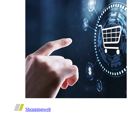
Shoppingwelt
Shoppen und dabei kräftig sparen.