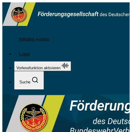
Mitglied werden
Login
Vorlesefunktion aktivieren
Suche