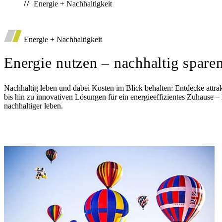
Energie + Nachhaltigkeit
*
Auto
Energie + Nachhaltigkeit
Deutsche Vorsorgedatenbank
Diensthaftpflichtversicherung
Energie nutzen – nachhaltig spare
Nachhaltig leben und dabei Kosten im Blick behalten: Entdecke attr
bis hin zu innovativen Lösungen für ein energieeffizientes Zuhause 
nachhaltiger leben.