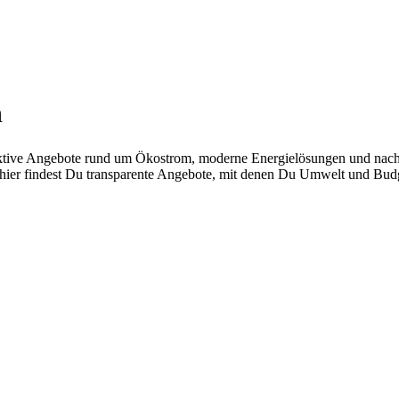
n
aktive Angebote rund um Ökostrom, moderne Energielösungen und nachha
– hier findest Du transparente Angebote, mit denen Du Umwelt und Budg