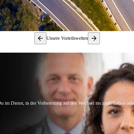
Unsere Vorteilswelten
im Dienst, in der Vorbereitung auf den Wechsel ins zivile Leben oder 