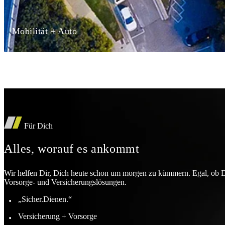
Mobilität + Auto
Für Dich
Alles, worauf es ankommt
Wir helfen Dir, Dich heute schon um morgen zu kümmern. Egal, ob Du 
Vorsorge- und Versicherungslösungen.
„Sicher.Dienen.“
Versicherung + Vorsorge