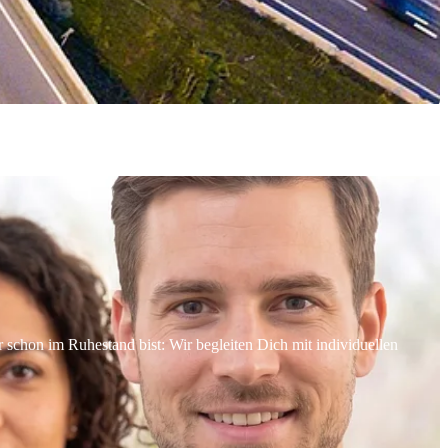
schon im Ruhestand bist: Wir begleiten Dich mit individuellen