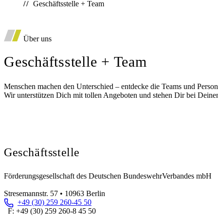
Geschäftsstelle + Team
*
Auto
Über uns
Deutsche Vorsorgedatenbank
Diensthaftpflichtversicherung
Geschäftsstelle + Team
Menschen machen den Unterschied – entdecke die Teams und Personen
Wir unterstützen Dich mit tollen Angeboten und stehen Dir bei Deinen
Geschäftsstelle
Förderungsgesellschaft des Deutschen BundeswehrVerbandes mbH
Stresemannstr. 57 • 10963 Berlin
+49 (30) 259 260-45 50
F: +49 (30) 259 260-8 45 50