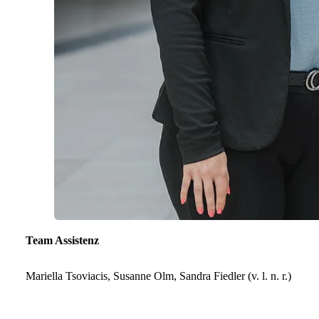
Team Assistenz
Mariella Tsoviacis, Susanne Olm, Sandra Fiedler (v. l. n. r.)