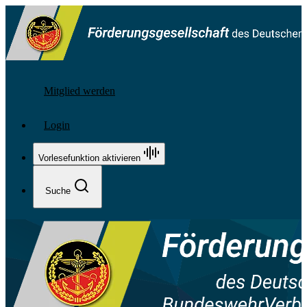
Mitglied werden
Login
Vorlesefunktion aktivieren
Suche