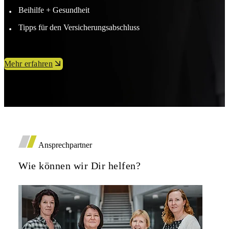
Beihilfe + Gesundheit
Tipps für den Versicherungsabschluss
Mehr erfahren
Ansprechpartner
Wie können wir Dir helfen?