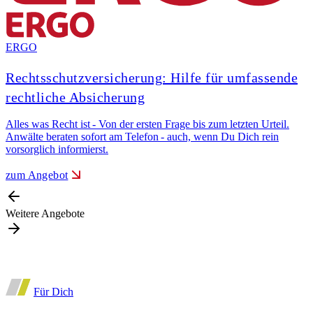
ERGO
Rechtsschutzversicherung: Hilfe für umfassende
R
rechtliche Absicherung
Alles was Recht ist - Von der ersten Frage bis zum letzten Urteil.
Anwälte beraten sofort am Telefon - auch, wenn Du Dich rein
vorsorglich informierst.
zum Angebot
Weitere Angebote
Für Dich