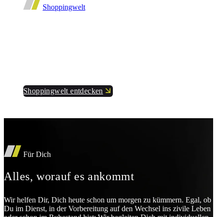
Shoppingwelt
Shoppen und dabei kräftig sparen.
Spannende Aktionen und Vergünstigungen, die zu
Dir passen.
Shoppingwelt entdecken
Für Dich
Alles, worauf es ankommt
Wir helfen Dir, Dich heute schon um morgen zu kümmern. Egal, ob
Du im Dienst, in der Vorbereitung auf den Wechsel ins zivile Leben