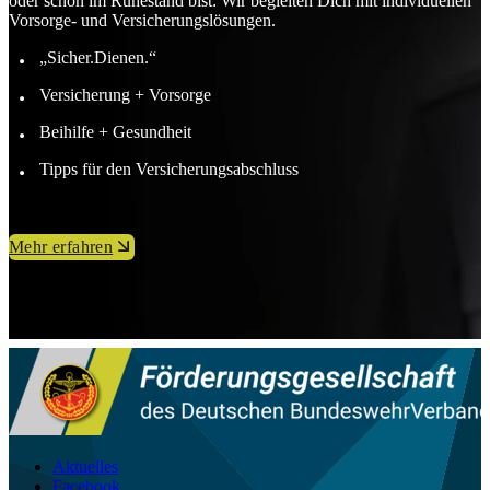
oder schon im Ruhestand bist: Wir begleiten Dich mit individuellen
Vorsorge- und Versicherungslösungen.
„Sicher.Dienen.“
Versicherung + Vorsorge
Beihilfe + Gesundheit
Tipps für den Versicherungsabschluss
Mehr erfahren
Aktuelles
Facebook