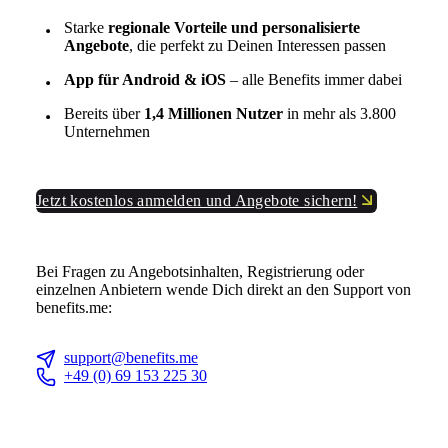
Starke
regionale Vorteile und personalisierte
Angebote
, die perfekt zu Deinen Interessen passen
App für Android & iOS
– alle Benefits immer dabei
Bereits über
1,4 Millionen Nutzer
in mehr als 3.800
Unternehmen
Jetzt kostenlos anmelden und Angebote sichern!
Bei Fragen zu Angebotsinhalten, Registrierung oder
einzelnen Anbietern wende Dich direkt an den Support von
benefits.me:
support@benefits.me
+49 (0) 69 153 225 30