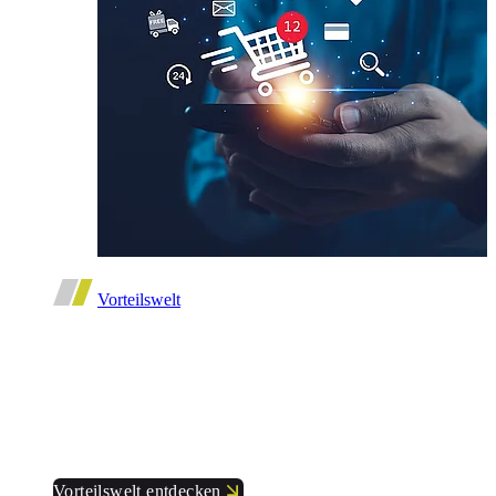
Vorteilswelt
Starker Verband. Starke Vorteile.
Hier gibt es exklusive Rabatte – nur für Mitglieder
des DBwV.
Vorteilswelt entdecken