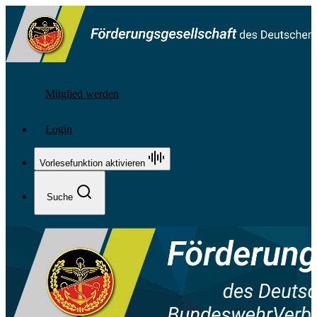
Mitglied werden
Login
Vorlesefunktion aktivieren
Suche