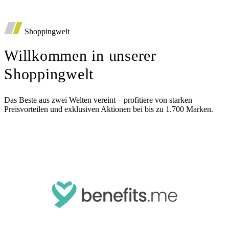
*
Auto
Shoppingwelt
Deutsche Vorsorgedatenbank
Willkommen in unserer
Diensthaftpflichtversicherung
Shoppingwelt
Das Beste aus zwei Welten vereint – profitiere von starken
Preisvorteilen und exklusiven Aktionen bei bis zu 1.700 Marken.