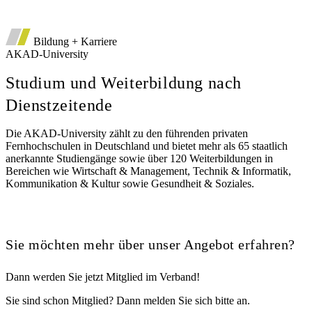
*
Bildung + Karriere
Auto
AKAD-University
Deutsche Vorsorgedatenbank
Diensthaftpflichtversicherung
Studium und Weiterbildung nach
Dienstzeitende
Die AKAD-University zählt zu den führenden privaten
Fernhochschulen in Deutschland und bietet mehr als 65 staatlich
anerkannte Studiengänge sowie über 120 Weiterbildungen in
Bereichen wie Wirtschaft & Management, Technik & Informatik,
Kommunikation & Kultur sowie Gesundheit & Soziales.
Sie möchten mehr über unser Angebot erfahren?
Dann werden Sie jetzt Mitglied im Verband!
Sie sind schon Mitglied? Dann melden Sie sich bitte an.