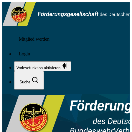
Mitglied werden
Login
Vorlesefunktion aktivieren
Suche