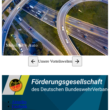
Mobilität + Auto
Unsere Vorteilswelten
Aktuelles
Facebook