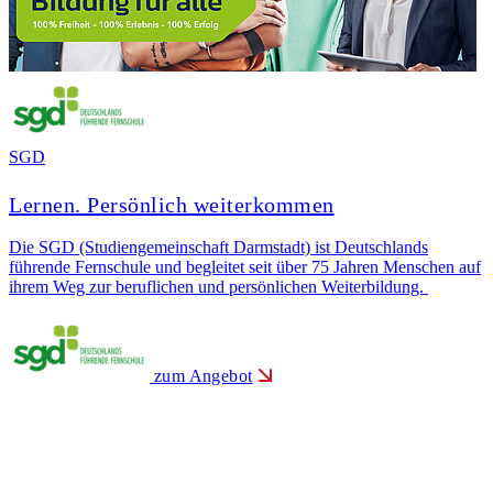
SGD
W
Lernen. Persönlich weiterkommen
Die SGD (Studiengemeinschaft Darmstadt) ist Deutschlands
D
führende Fernschule und begleitet seit über 75 Jahren Menschen auf
G
ihrem Weg zur beruflichen und persönlichen Weiterbildung.
W
zum Angebot