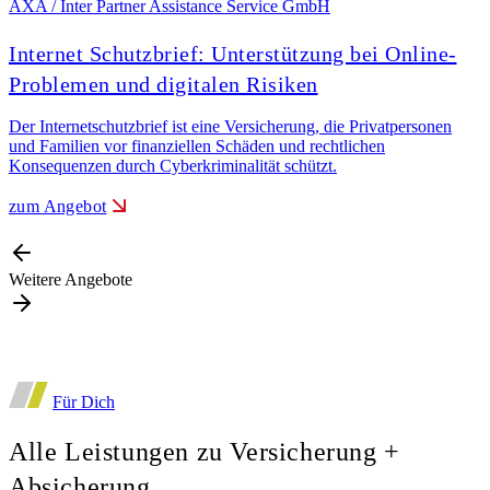
AXA / Inter Partner Assistance Service GmbH
A
Internet Schutzbrief: Unterstützung bei Online-
Problemen und digitalen Risiken
Der Internetschutzbrief ist eine Versicherung, die Privatpersonen
D
und Familien vor finanziellen Schäden und rechtlichen
i
Konsequenzen durch Cyberkriminalität schützt.
zum Angebot
Weitere Angebote
Für Dich
Alle Leistungen zu Versicherung +
Absicherung