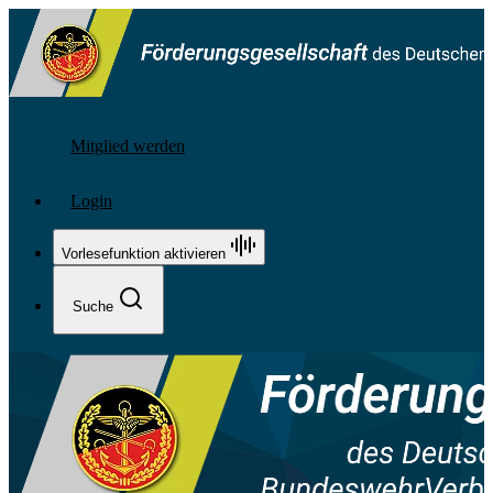
Mitglied werden
Login
Vorlesefunktion aktivieren
Suche