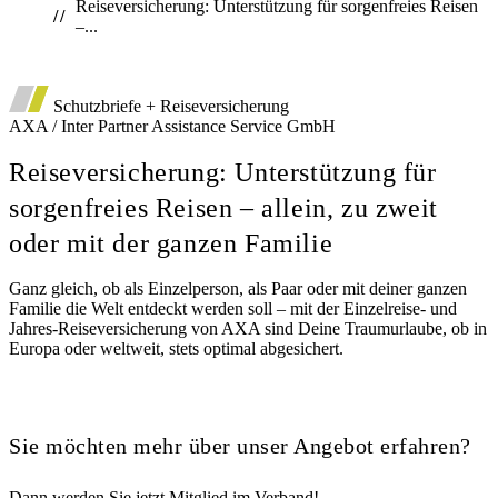
Reiseversicherung: Unterstützung für sorgenfreies Reisen
–...
*
Auto
Deutsche Vorsorgedatenbank
Schutzbriefe + Reiseversicherung
Diensthaftpflichtversicherung
AXA / Inter Partner Assistance Service GmbH
Reiseversicherung: Unterstützung für
sorgenfreies Reisen – allein, zu zweit
oder mit der ganzen Familie
Ganz gleich, ob als Einzelperson, als Paar oder mit deiner ganzen
Familie die Welt entdeckt werden soll – mit der Einzelreise- und
Jahres-Reiseversicherung von AXA sind Deine Traumurlaube, ob in
Europa oder weltweit, stets optimal abgesichert.
Sie möchten mehr über unser Angebot erfahren?
Dann werden Sie jetzt Mitglied im Verband!